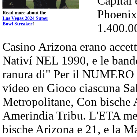
Capital
Phoenix
Read more about the
Las Vegas 2024 Super
Bowl Streaker
!
1.400.0
Casino Arizona erano accett
Nativí NEL 1990, e le ban
ranura di" Per il NUMERO c
vídeo en Gioco ciascuna Sa
Metropolitane, Con bische A
Amerindia Tribu. L'ETA m
bische Arizona e 21, e la M