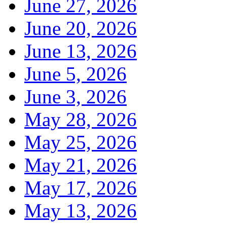
June 27, 2026
June 20, 2026
June 13, 2026
June 5, 2026
June 3, 2026
May 28, 2026
May 25, 2026
May 21, 2026
May 17, 2026
May 13, 2026