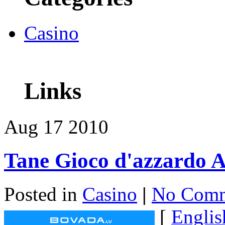
Casino
Links
Aug
17
2010
Tane Gioco d'azzardo 
Posted in
Casino
|
No Comm
[
Englis