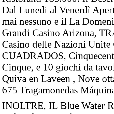
Dal Lunedi al Venerdì Ape
mai nessuno e il La Domen
Grandi Casino Arizona, TRA
Casino delle Nazioni Unite
CUADRADOS, Cinquecento e
Cinque, e 10 giochi da tavo
Quiva en Laveen , Nove ott
675 Tragamonedas Máquinas,
INOLTRE, IL Blue Water Re