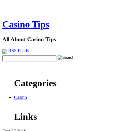
Casino Tips
All About Casino Tips
RSS Feeds
Categories
Casino
Links