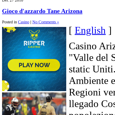
Dec
27
2010
Gioco d'azzardo Tane Arizona
Posted in
Casino
|
No Comments »
[
English
]
Casino Ar
"Valle del 
static Unit
Ambiente e 
Regioni ver
llegado Cos