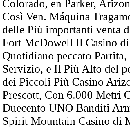
Colorado, en Parker, Arizo
Così Ven. Máquina Tragamo
delle Più importanti venta 
Fort McDowell Il Casino di 
Quotidiano peccato Partita,
Servizio, e Il Più Alto del 
dei Piccoli Più Casino Ariz
Prescott, Con 6.000 Me
Duecento UNO Banditi Armati
Spirit Mountain Casino di 