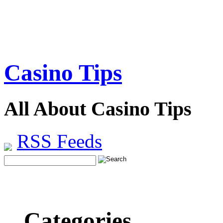
Casino Tips
All About Casino Tips
RSS Feeds
Categories