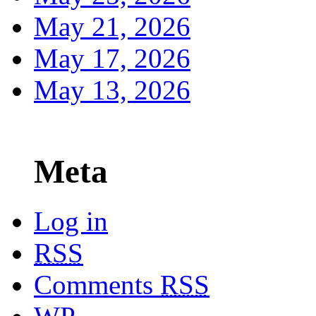
May 21, 2026
May 17, 2026
May 13, 2026
Meta
Log in
RSS
Comments
RSS