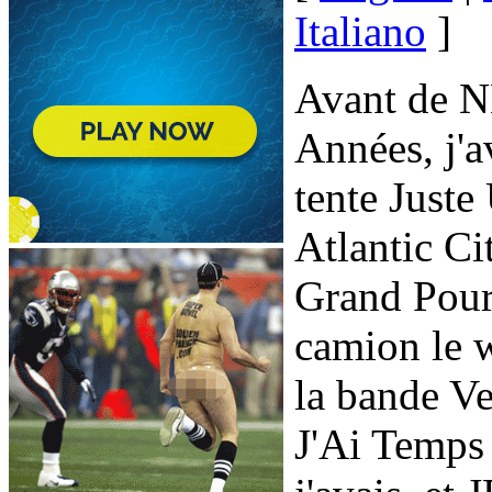
Italiano
]
Avant de 
Années, j'a
tente Juste
Atlantic Ci
Grand Pour
camion le 
la bande V
J'Ai Temps