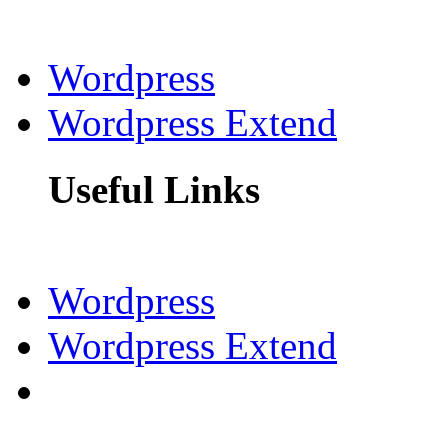
Wordpress
Wordpress Extend
Useful Links
Wordpress
Wordpress Extend