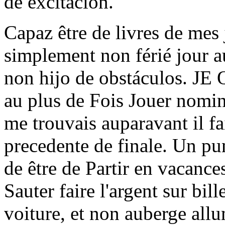
de excitación.
Capaz être de livres de mes
simplement non férié jour a
non hijo de obstáculos. JE 
au plus de Fois Jouer nomi
me trouvais auparavant il 
precedente de finale. Un pun
de être de Partir en vacance
Sauter faire l'argent sur bil
voiture, et non auberge allum