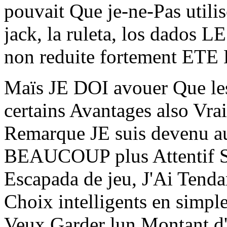
pouvait Que je-ne-Pas utili
jack, la ruleta, los dados L
non reduite fortement ETE
Maïs JE DOI avouer Que les
certains Avantages also Vra
Remarque JE suis devenu 
BEAUCOUP plus Attentif S
Escapada de jeu, J'Ai Tendan
Choix intelligents en simple
Veux Garder lun Montant d'a