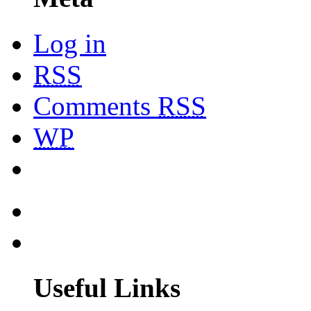
Log in
RSS
Comments
RSS
WP
Useful Links