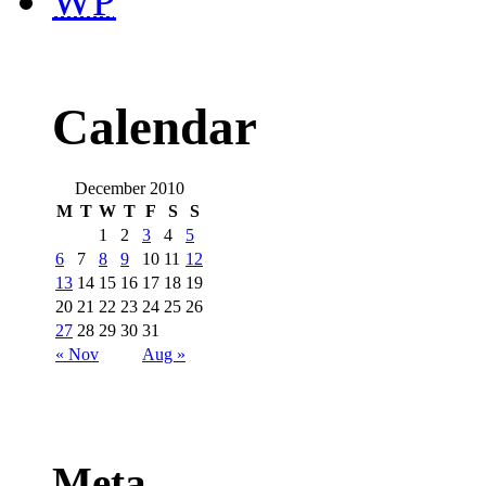
WP
Calendar
December 2010
M
T
W
T
F
S
S
1
2
3
4
5
6
7
8
9
10
11
12
13
14
15
16
17
18
19
20
21
22
23
24
25
26
27
28
29
30
31
« Nov
Aug »
Meta