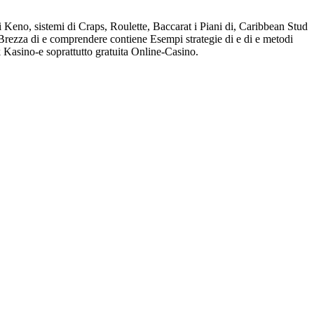
di Keno, sistemi di Craps, Roulette, Baccarat i Piani di, Caribbean Stud
rezza di e comprendere contiene Esempi strategie di e di e metodi
k Kasino-e soprattutto gratuita Online-Casino.