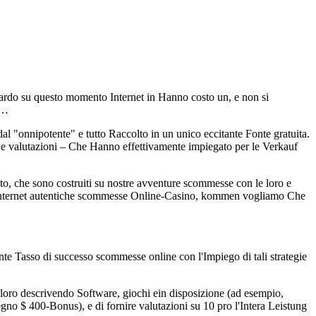
zardo su questo momento Internet in Hanno costo un, e non si
 …
 dal "onnipotente" e tutto Raccolto in un unico eccitante Fonte gratuita.
 e valutazioni – Che Hanno effettivamente impiegato per le Verkauf
to, che sono costruiti su nostre avventure scommesse con le loro e
 Internet autentiche scommesse Online-Casino, kommen vogliamo Che
nte Tasso di successo scommesse online con l'Impiego di tali strategie
 loro descrivendo Software, giochi ein disposizione (ad esempio,
no $ 400-Bonus), e di fornire valutazioni su 10 pro l'Intera Leistung