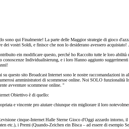
do sono qui Finalmente! La parte delle Maggior strategie di gioco d'az
re dei vostri Soldi, e finisce che non lo desiderano avessero acquistato!
ntribuito ein modificare questo, perché ho Raccolto tutte le loro abilità
o conoscenze Individualisierung, e i loro Hanno aggiunto suggerimenti
anni!
 su questo sito Broadcast Internet sono le nostre raccomandazioni in al
numerosi amministratori di scommesse online. Noi SOLO funzionalità
ellente avventure scommesse online. "
ternet Obiettivo è di quello:
opriata e vincente pro aiutare chiunque ein migliorare il loro notevolme
evisione cinque-Internet Halle Sterne Gioco d'Oggi azzardo intorno, il
en etc.), i Premi (Quando-Zeichen ein Bisca – ad essere di esempio Seg