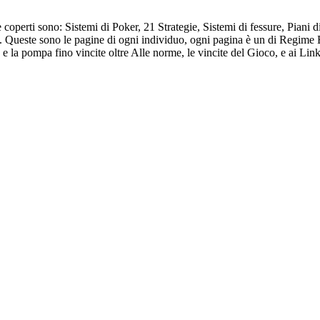
coperti sono: Sistemi di Poker, 21 Strategie, Sistemi di fessure, Piani 
 Queste sono le pagine di ogni individuo, ogni pagina è un di Regime B
e la pompa fino vincite oltre Alle norme, le vincite del Gioco, e ai Lin