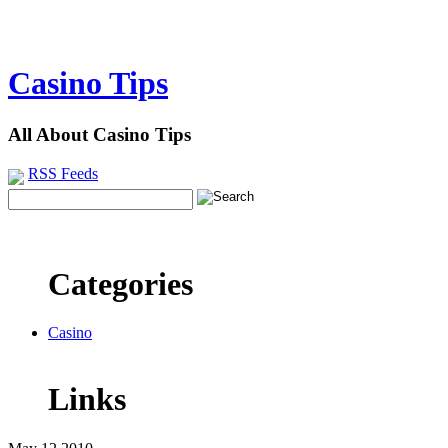
Casino Tips
All About Casino Tips
RSS Feeds
Categories
Casino
Links