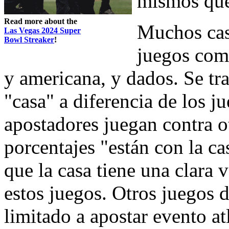
mismos que 
Read more about the
Muchos casi
Las Vegas 2024 Super
Bowl Streaker
!
juegos como
y americana, y dados. Se tra
"casa" a diferencia de los j
apostadores juegan contra ot
porcentajes "están con la ca
que la casa tiene una clara 
estos juegos. Otros juegos d
limitado a apostar evento at