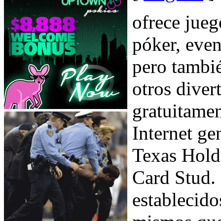
ofrece jueg
póker, even
pero tambié
otros diver
gratuitamen
Internet g
Texas Hold
Card Stud.
establecido