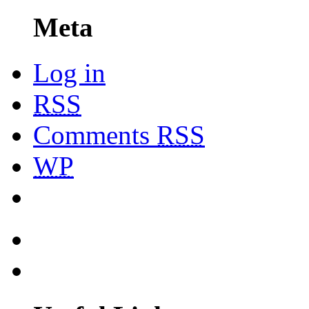
Meta
Log in
RSS
Comments
RSS
WP