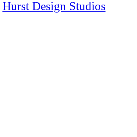
Hurst Design Studios