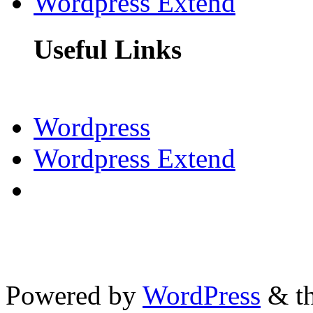
Wordpress Extend
Useful Links
Wordpress
Wordpress Extend
Powered by
WordPress
& th