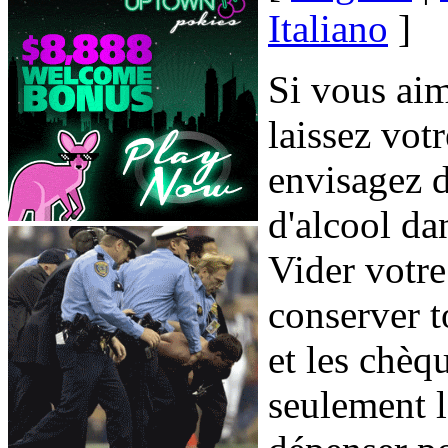
Italiano
]
Si vous aim
laissez votr
envisagez 
d'alcool da
Vider votre
conserver t
et les chèq
seulement l