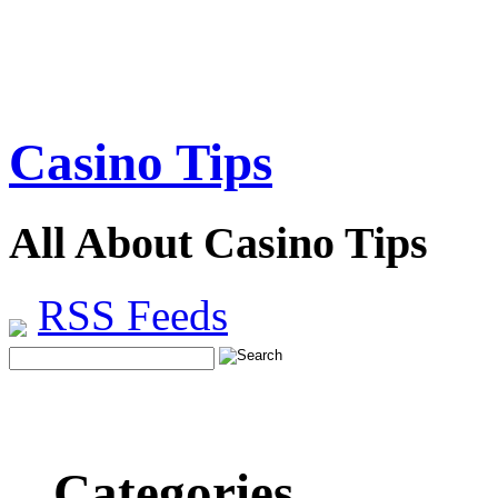
Casino Tips
All About Casino Tips
RSS Feeds
Categories