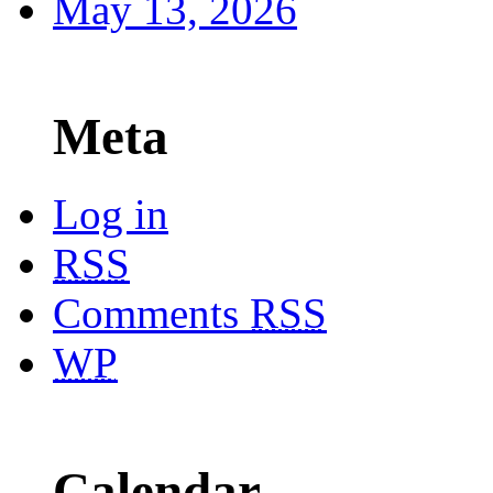
May 13, 2026
Meta
Log in
RSS
Comments
RSS
WP
Calendar