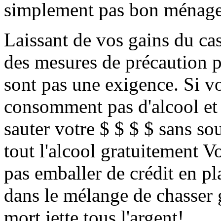
simplement pas bon ménage
Laissant de vos gains du ca
des mesures de précaution 
sont pas une exigence. Si v
consomment pas d'alcool et
sauter votre $ $ $ $ sans s
tout l'alcool gratuitement V
pas emballer de crédit en pl
dans le mélange de chasser g
mort jette tous l'argent!