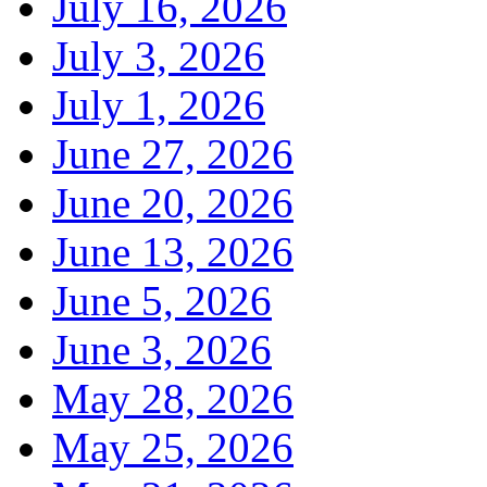
July 16, 2026
July 3, 2026
July 1, 2026
June 27, 2026
June 20, 2026
June 13, 2026
June 5, 2026
June 3, 2026
May 28, 2026
May 25, 2026