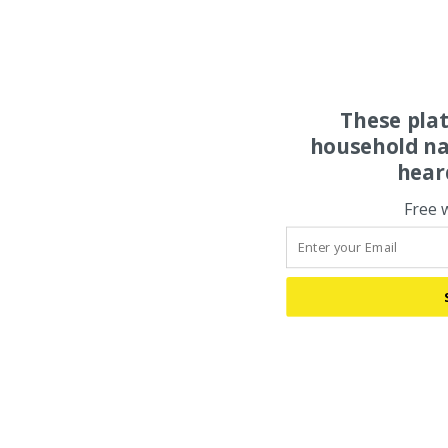
These pla
household na
hear
Free 