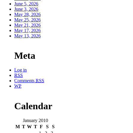
June 5, 2026
June 3, 2026
May 28, 2026
May 25, 2026
May 21, 2026
May 17, 2026
May 13, 2026
Meta
Log in
RSS
Comments
RSS
WP
Calendar
January 2010
M
T
W
T
F
S
S