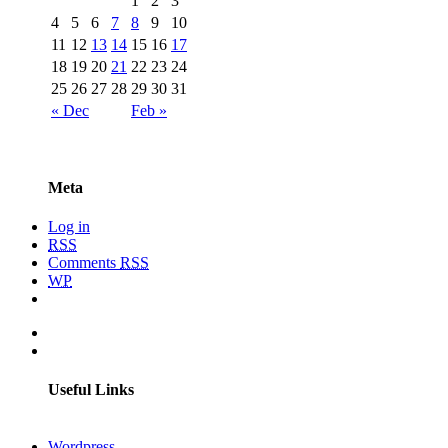
1
2
3
4
5
6
7
8
9
10
11
12
13
14
15
16
17
18
19
20
21
22
23
24
25
26
27
28
29
30
31
« Dec
Feb »
Meta
Log in
RSS
Comments
RSS
WP
Useful Links
Wordpress