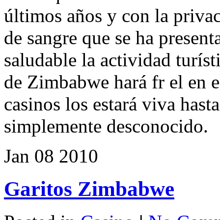
últimos años y con la priv
de sangre que se ha present
saludable la actividad turís
de Zimbabwe hará fr el en e
casinos los estará viva hast
simplemente desconocido.
Jan
08
2010
Garitos Zimbabwe