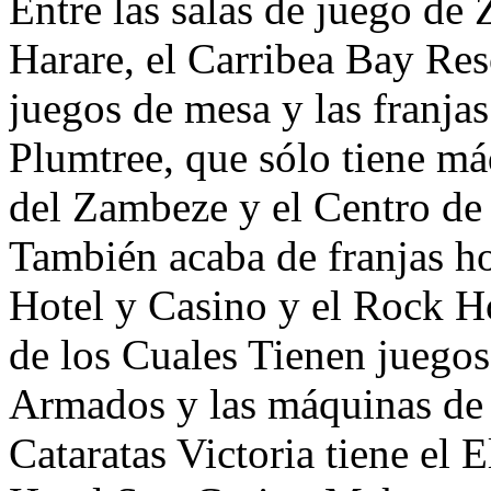
Entre las salas de juego de 
Harare, el Carribea Bay Res
juegos de mesa y las franjas
Plumtree, que sólo tiene má
del Zambeze y el Centro de
También acaba de franjas ho
Hotel y Casino y el Rock H
de los Cuales Tienen juegos
Armados y las máquinas de p
Cataratas Victoria tiene el 