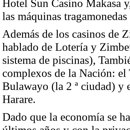
Hotel Sun Casino Makasa y,
las máquinas tragamonedas 
Además de los casinos de 
hablado de Lotería y Zimbe
sistema de piscinas), Tambi
complexos de la Nación: el
Bulawayo (la 2 ª ciudad) y 
Harare.
Dado que la economía se ha
últimos años y con la priv