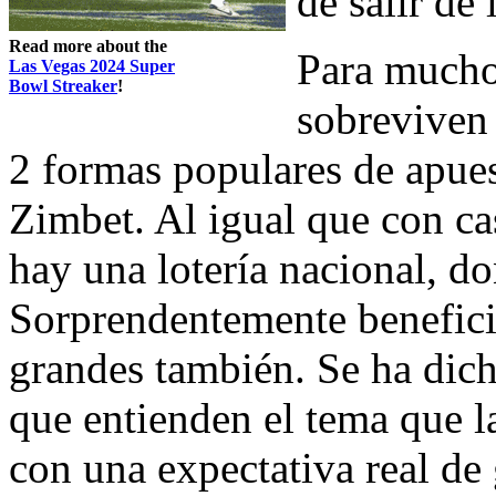
de salir de l
Read more about the
Para mucho
Las Vegas 2024 Super
Bowl Streaker
!
sobreviven 
2 formas populares de apues
Zimbet. Al igual que con ca
hay una lotería nacional, d
Sorprendentemente beneficia
grandes también. Se ha dich
que entienden el tema que l
con una expectativa real de 