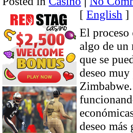
Posted in
Casino
|
No Comm
[
English
]
El proceso 
algo de un 
que se pue
deseo muy 
Zimbabwe. 
funcionando
económicas 
deseo más g