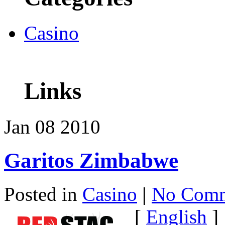
Casino
Links
Jan
08
2010
Garitos Zimbabwe
Posted in
Casino
|
No Comm
[
English
]