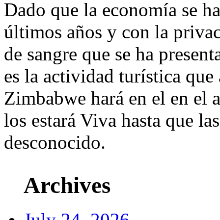
Dado que la economía se ha
últimos años y con la priv
de sangre que se ha present
es la actividad turística qu
Zimbabwe hará en el en el a
los estará Viva hasta que l
desconocido.
Archives
July 24, 2026