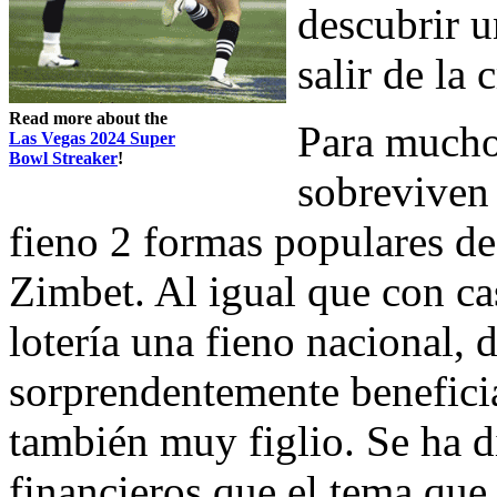
descubrir u
salir de la c
Read more about the
Para mucho
Las Vegas 2024 Super
Bowl Streaker
!
sobreviven 
fieno 2 formas populares de 
Zimbet. Al igual que con ca
lotería una fieno nacional, 
sorprendentemente beneficia
también muy figlio. Se ha d
financieros que el tema qu