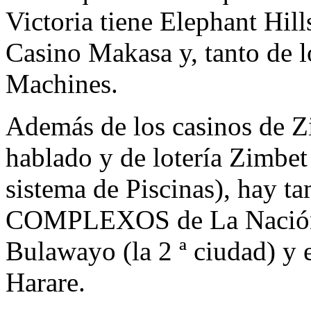
Victoria tiene Elephant Hil
Casino Makasa y, tanto de l
Machines.
Además de los casinos de 
hablado y de lotería Zimbet
sistema de Piscinas), hay ta
COMPLEXOS de La Nación: 
Bulawayo (la 2 ª ciudad) y 
Harare.