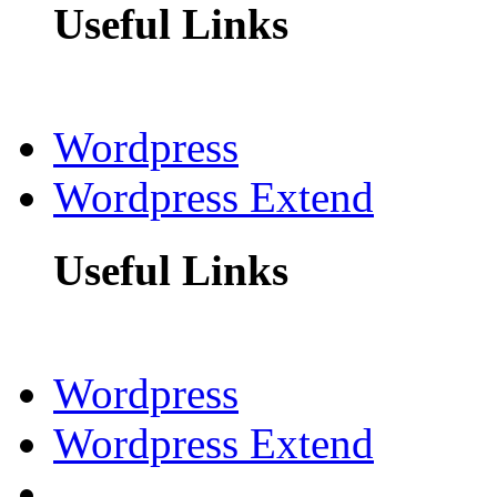
Useful Links
Wordpress
Wordpress Extend
Useful Links
Wordpress
Wordpress Extend