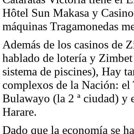
Hôtel Sun Makasa y Casino, 
máquinas Tragamonedas me
Además de los casinos de 
hablado de lotería y Zimbet
sistema de piscines), Hay ta
complexos de la Nación: el
Bulawayo (la 2 ª ciudad) y 
Harare.
Dado que la economía se ha