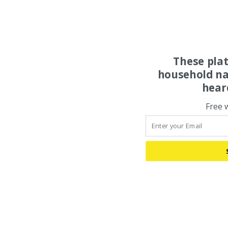
These pla
household na
hear
Free 