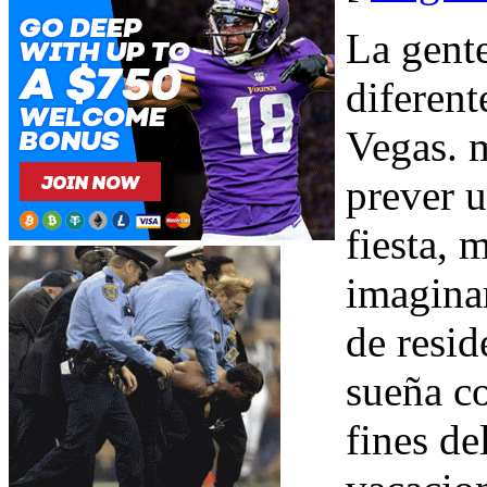
La gent
diferent
Vegas. 
prever u
fiesta, 
imaginar
de resid
sueña c
fines de