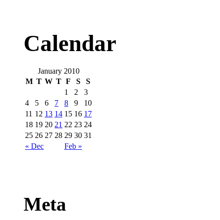
Calendar
January 2010
M
T
W
T
F
S
S
1
2
3
4
5
6
7
8
9
10
11
12
13
14
15
16
17
18
19
20
21
22
23
24
25
26
27
28
29
30
31
« Dec
Feb »
Meta