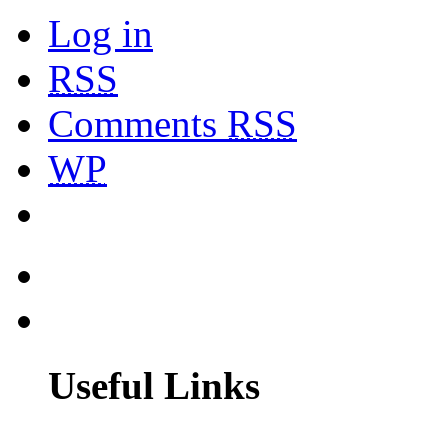
Log in
RSS
Comments
RSS
WP
Useful Links