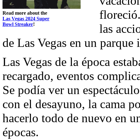
vacacio
floreció
Read more about the
Las Vegas 2024 Super
Bowl Streaker
!
las acci
de Las Vegas en un parque in
Las Vegas de la época estaba
recargado, eventos complica
Se podía ver un espectáculo
con el desayuno, la cama po
hacerlo todo de nuevo en un
épocas.