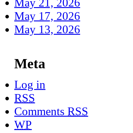
May 21, 2026
May 17, 2026
May 13, 2026
Meta
Log in
RSS
Comments
RSS
WP