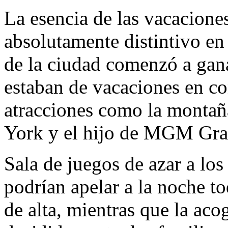
La esencia de las vacacione
absolutamente distintivo en
de la ciudad comenzó a gana
estaban de vacaciones en co
atracciones como la monta
York y el hijo de MGM Gra
Sala de juegos de azar a los
podrían apelar a la noche to
de alta, mientras que la ac