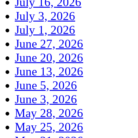
July 16, 2026
July 3, 2026
July 1, 2026
June 27, 2026
June 20, 2026
June 13, 2026
June 5, 2026
June 3, 2026
May 28, 2026
May 25, 2026