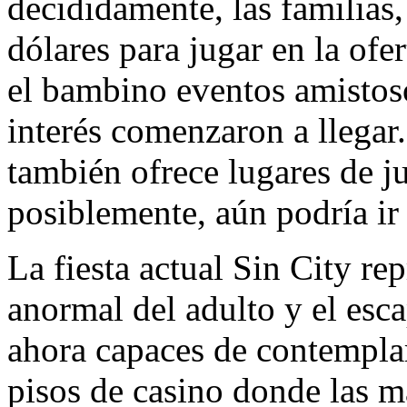
decididamente, las familias
dólares para jugar en la ofe
el bambino eventos amistoso
interés comenzaron a llegar.
también ofrece lugares de j
posiblemente, aún podría ir 
La fiesta actual Sin City re
anormal del adulto y el esca
ahora capaces de contemplar
pisos de casino donde las m