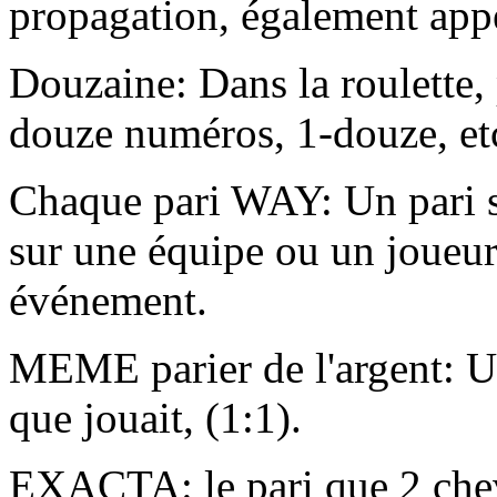
propagation, également app
Douzaine: Dans la roulette, p
douze numéros, 1-douze, et
Chaque pari WAY: Un pari spo
sur une équipe ou un joueur
événement.
MEME parier de l'argent: U
que jouait, (1:1).
EXACTA: le pari que 2 che