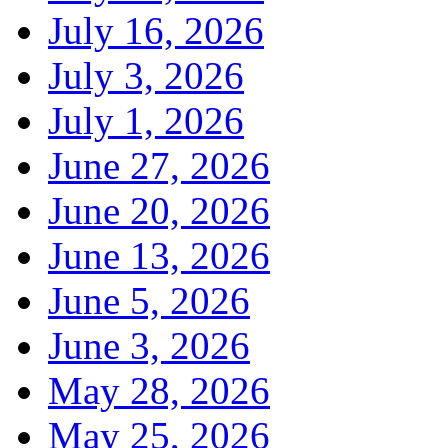
July 16, 2026
July 3, 2026
July 1, 2026
June 27, 2026
June 20, 2026
June 13, 2026
June 5, 2026
June 3, 2026
May 28, 2026
May 25, 2026