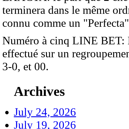
terminera dans le même ordr
connu comme un "Perfecta"
Numéro à cinq LINE BET: Da
effectué sur un regroupemen
3-0, et 00.
Archives
July 24, 2026
July 19, 2026