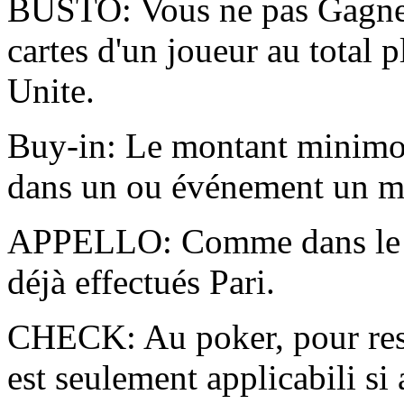
BUSTO: Vous ne pas Gagne
cartes d'un joueur au total p
Unite.
Buy-in: Le montant minimo l
dans un ou événement un m
APPELLO: Comme dans le p
déjà effectués Pari.
CHECK: Au poker, pour reste
est seulement applicabili si