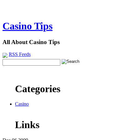
Casino Tips
All About Casino Tips
RSS Feeds
Categories
Casino
Links