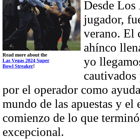
Desde Los Á
jugador, fu
verano. El 
ahínco llen
Read more about the
yo llegamos
Las Vegas 2024 Super
Bowl Streaker
!
cautivados 
por el operador como ayuda
mundo de las apuestas y el e
comienzo de lo que termin
excepcional.