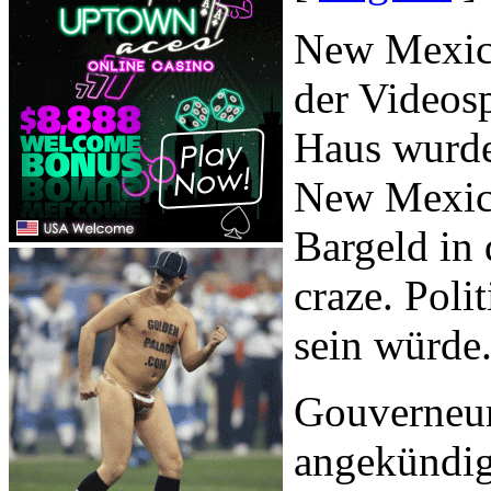
New Mexico
der Videos
Haus wurde 
New Mexico
Bargeld in
craze. Polit
sein würde
Gouverneu
angekündigt