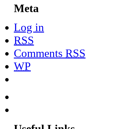
Meta
Log in
RSS
Comments
RSS
WP
Useful Links