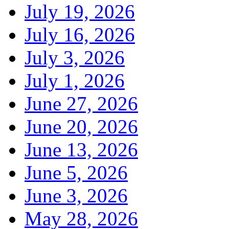
July 19, 2026
July 16, 2026
July 3, 2026
July 1, 2026
June 27, 2026
June 20, 2026
June 13, 2026
June 5, 2026
June 3, 2026
May 28, 2026