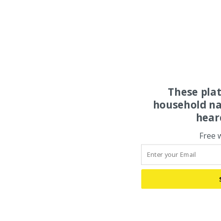
These pla
household na
hear
Free 