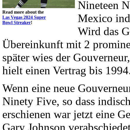
Nineteen N
Read more about the
Mexico ind
Las Vegas 2024 Super
Bowl Streaker
!
Wird das G
Übereinkunft mit 2 promine
später wies der Gouverneur
hielt einen Vertrag bis 1994
Wenn eine neue Gouverneur 
Ninety Five, so dass indis
erschienen war jetzt eine G
Gary Johnson verabschiede