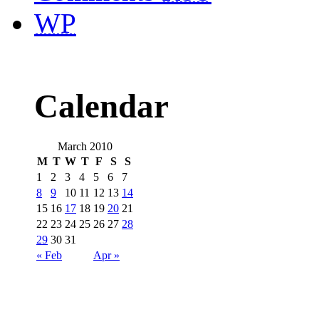
WP
Calendar
March 2010
M
T
W
T
F
S
S
1
2
3
4
5
6
7
8
9
10
11
12
13
14
15
16
17
18
19
20
21
22
23
24
25
26
27
28
29
30
31
« Feb
Apr »