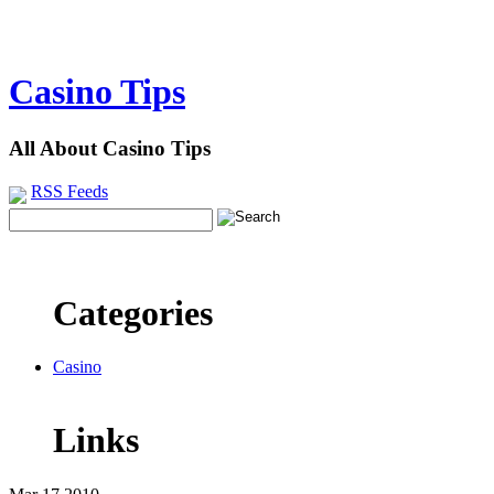
Casino Tips
All About Casino Tips
RSS Feeds
Categories
Casino
Links