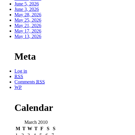
June 5, 2026
June 3, 2026
May 28, 2026
May 25, 2026
May 21, 2026
May 17, 2026
May 13, 2026
Meta
Log in
RSS
Comments
RSS
WP
Calendar
March 2010
M
T
W
T
F
S
S