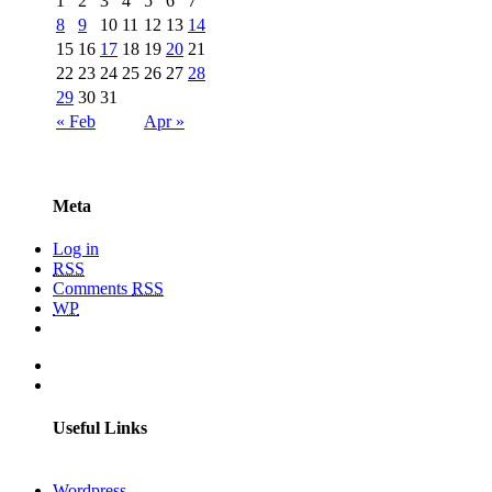
1
2
3
4
5
6
7
8
9
10
11
12
13
14
15
16
17
18
19
20
21
22
23
24
25
26
27
28
29
30
31
« Feb
Apr »
Meta
Log in
RSS
Comments
RSS
WP
Useful Links
Wordpress