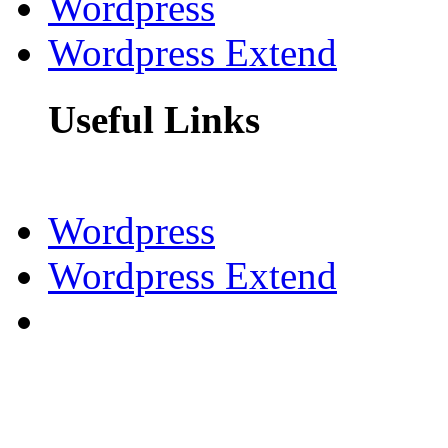
Wordpress
Wordpress Extend
Useful Links
Wordpress
Wordpress Extend