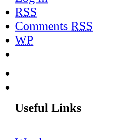
RSS
Comments
RSS
WP
Useful Links