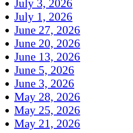
July 3, 2026
July 1, 2026
June 27, 2026
June 20, 2026
June 13, 2026
June 5, 2026
June 3, 2026
May 28, 2026
May 25, 2026
May 21, 2026