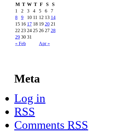
M
T
W
T
F
S
S
1
2
3
4
5
6
7
8
9
10
11
12
13
14
15
16
17
18
19
20
21
22
23
24
25
26
27
28
29
30
31
« Feb
Apr »
Meta
Log in
RSS
Comments
RSS