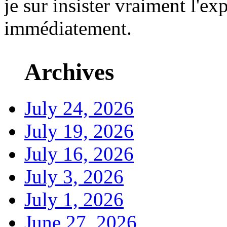
je sur insister vraiment l'e
immédiatement.
Archives
July 24, 2026
July 19, 2026
July 16, 2026
July 3, 2026
July 1, 2026
June 27, 2026