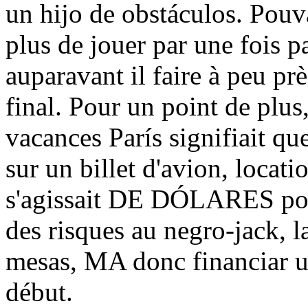
un hijo de obstáculos. Pouva
plus de jouer par une fois p
auparavant il faire à peu p
final. Pour un point de plus,
vacances París signifiait que
sur un billet d'avion, locatio
s'agissait DE DÓLARES pouv
des risques au negro-jack, la
mesas, MA donc financiar un
début.