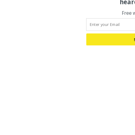
hear
Free 