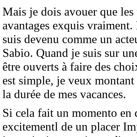
Mais je dois avouer que les 
avantages exquis vraiment. 
suis devenu comme un acteur
Sabio. Quand je suis sur une
être ouverts à faire des choi
est simple, je veux montant 
la durée de mes vacances.
Si cela fait un momento en 
excitementl de un placer Imp