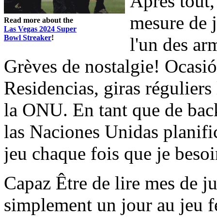
Après tout,
mesure de j
Read more about the
Las Vegas 2024 Super
Bowl Streaker
!
l'un des ar
Grèves de nostalgie! Ocasió
Residencias, giras régulier
la ONU. En tant que de back
las Naciones Unidas planifi
jeu chaque fois que je besoi
Capaz Être de lire mes de j
simplement un jour au jeu fé