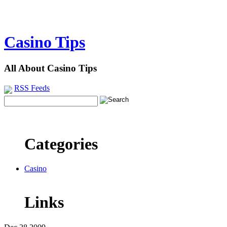
Casino Tips
All About Casino Tips
RSS Feeds
Categories
Casino
Links