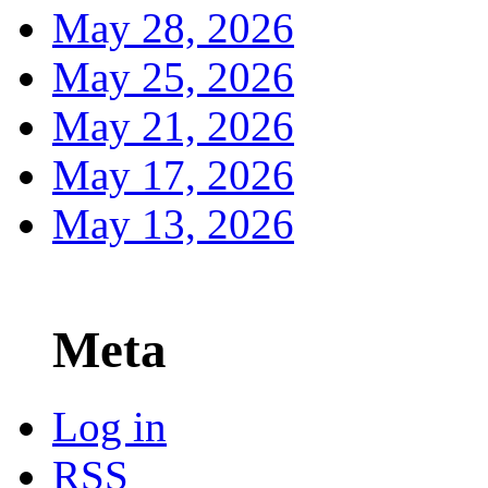
May 28, 2026
May 25, 2026
May 21, 2026
May 17, 2026
May 13, 2026
Meta
Log in
RSS