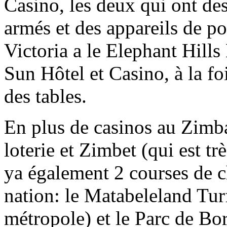
Casino, les deux qui ont des
armés et des appareils de po
Victoria a le Elephant Hills
Sun Hôtel et Casino, à la fo
des tables.
En plus de casinos au Zimba
loterie et Zimbet (qui est tr
ya également 2 courses de 
nation: le Matabeleland Tur
métropole) et le Parc de Bo