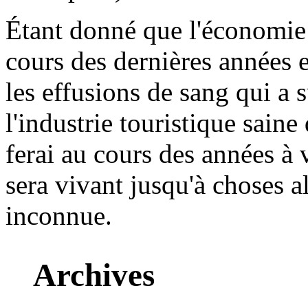
Étant donné que l'économie 
cours des dernières années e
les effusions de sang qui a 
l'industrie touristique sain
ferai au cours des années à
sera vivant jusqu'à choses 
inconnue.
Archives