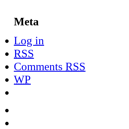
Meta
Log in
RSS
Comments
RSS
WP