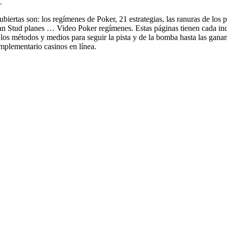
.
ubiertas son: los regímenes de Poker, 21 estrategias, las ranuras de los 
an Stud planes … Video Poker regímenes. Estas páginas tienen cada indi
y los métodos y medios para seguir la pista y de la bomba hasta las ganan
mplementario casinos en línea.