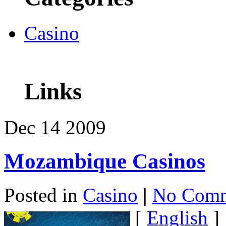
Casino
Links
Dec
14
2009
Mozambique Casinos
Posted in
Casino
|
No Comm
[
English
]