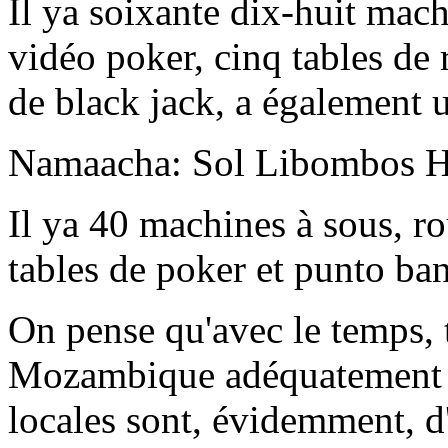
Il ya soixante dix-huit mach
vidéo poker, cinq tables de 
de black jack, a également u
Namaacha: Sol Libombos H
Il ya 40 machines à sous, ro
tables de poker et punto ba
On pense qu'avec le temps, t
Mozambique adéquatement cr
locales sont, évidemment, d'