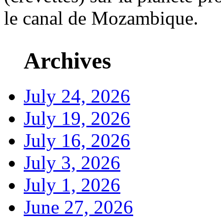
le canal de Mozambique.
Archives
July 24, 2026
July 19, 2026
July 16, 2026
July 3, 2026
July 1, 2026
June 27, 2026