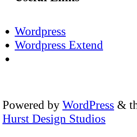
Wordpress
Wordpress Extend
Powered by
WordPress
& th
Hurst Design Studios