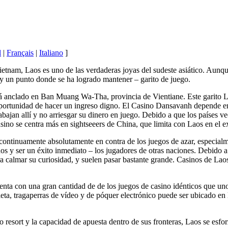
l
|
Français
|
Italiano
]
etnam, Laos es uno de las verdaderas joyas del sudeste asiático. Aunqu
 un punto donde se ha logrado mantener – garito de juego.
 anclado en Ban Muang Wa-Tha, provincia de Vientiane. Este garito La
portunidad de hacer un ingreso digno. El Casino Dansavanh depende en g
trabajan allí y no arriesgar su dinero en juego. Debido a que los países 
ino se centra más en sightseeers de China, que limita con Laos en el e
continuamente absolutamente en contra de los juegos de azar, especialme
s y ser un éxito inmediato – los jugadores de otras naciones. Debido a 
ra calmar su curiosidad, y suelen pasar bastante grande. Casinos de Lao
enta con una gran cantidad de de los juegos de casino idénticos que u
leta, tragaperras de vídeo y de póquer electrónico puede ser ubicado en
 resort y la capacidad de apuesta dentro de sus fronteras, Laos se esfo