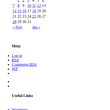
1
2
3
4
5
6
7
8
9
10
11
12
13
14
15
16
17
18
19
20
21
22
23
24
25
26
27
28
29
30
31
« Nov
Jan »
Meta
Log in
RSS
Comments
RSS
WP
Useful Links
Wordpress