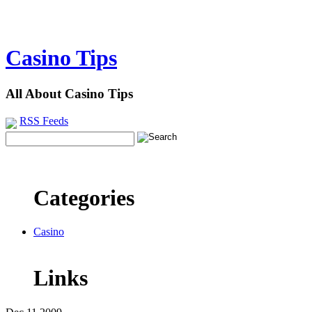
Casino Tips
All About Casino Tips
RSS Feeds
Categories
Casino
Links