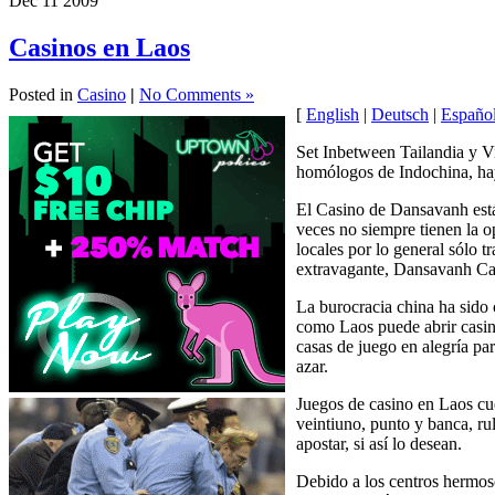
Dec
11
2009
Casinos en Laos
Posted in
Casino
|
No Comments »
[
English
|
Deutsch
|
Españo
Set Inbetween Tailandia y Vi
homólogos de Indochina, hay
El Casino de Dansavanh está
veces no siempre tienen la o
locales por lo general sólo 
extravagante, Dansavanh Cas
La burocracia china ha sido 
como Laos puede abrir casino
casas de juego en alegría pa
azar.
Juegos de casino en Laos cu
veintiuno, punto y banca, ru
apostar, si así lo desean.
Debido a los centros hermoso