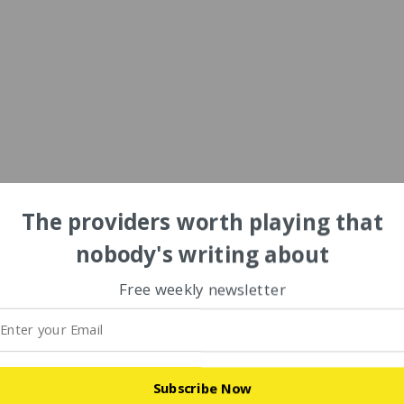
The providers worth playing that
nobody's writing about
Free weekly newsletter
Subscribe Now