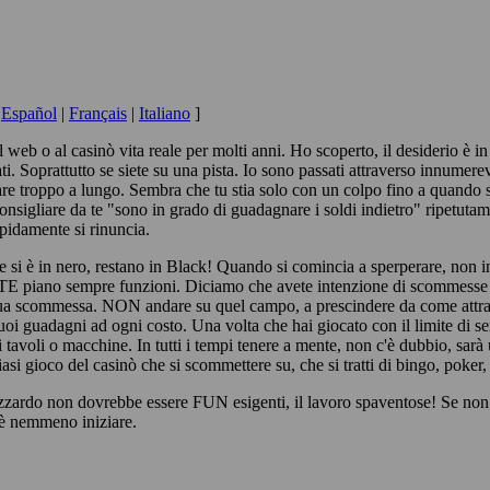
|
Español
|
Français
|
Italiano
]
ul web o al casinò vita reale per molti anni. Ho scoperto, il desiderio è
i. Soprattutto se siete su una pista. Io sono passati attraverso innumere
e troppo a lungo. Sembra che tu stia solo con un colpo fino a quando si sc
consigliare da te "sono in grado di guadagnare i soldi indietro" ripetutamen
rapidamente si rinuncia.
si è in nero, restano in Black! Quando si comincia a sperperare, non inf
ano sempre funzioni. Diciamo che avete intenzione di scommesse su 
 tua scommessa. NON andare su quel campo, a prescindere da come attraent
i guadagni ad ogni costo. Una volta che hai giocato con il limite di seri
i tavoli o macchine. In tutti i tempi tenere a mente, non c'è dubbio, sar
asi gioco del casinò che si scommettere su, che si tratti di bingo, poker,
azzardo non dovrebbe essere FUN esigenti, il lavoro spaventose! Se non 
n è nemmeno iniziare.