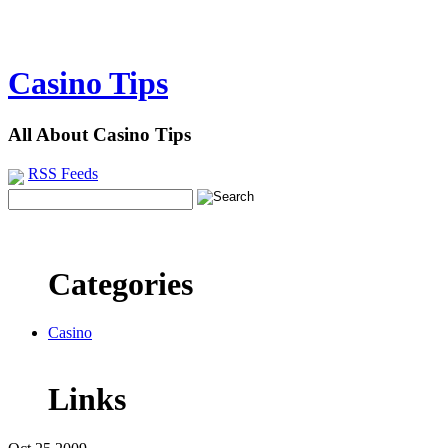
Casino Tips
All About Casino Tips
RSS Feeds
Categories
Casino
Links