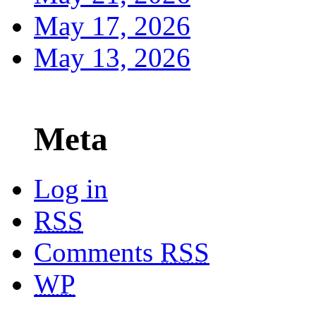
May 17, 2026
May 13, 2026
Meta
Log in
RSS
Comments
RSS
WP