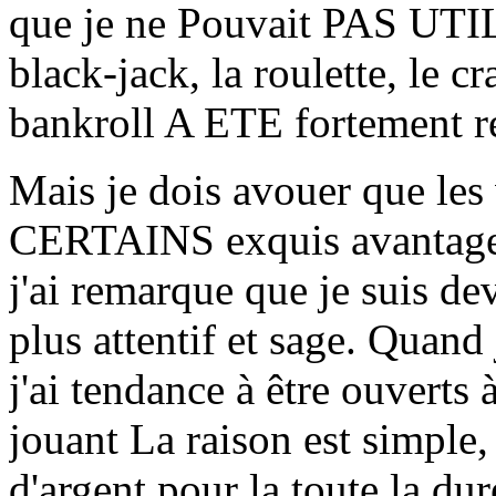
que je ne Pouvait PAS UTI
black-jack, la roulette, le c
bankroll A ETE fortement ré
Mais je dois avouer que les
CERTAINS exquis avantages
j'ai remarque que je suis 
plus attentif et sage. Quand
j'ai tendance à être ouverts 
jouant La raison est simpl
d'argent pour la toute la du