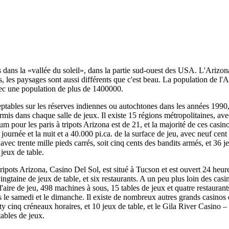
 dans la «vallée du soleil», dans la partie sud-ouest des USA. L'Arizo
, les paysages sont aussi différents que c'est beau. La population de l'Ar
vec une population de plus de 1400000.
ptables sur les réserves indiennes ou autochtones dans les années 1990
mis dans chaque salle de jeux. Il existe 15 régions métropolitaines, ave
 pour les paris à tripots Arizona est de 21, et la majorité de ces cas
 journée et la nuit et a 40.000 pi.ca. de la surface de jeu, avec neuf ce
 avec trente mille pieds carrés, soit cinq cents des bandits armés, et 36 j
jeux de table.
tripots Arizona, Casino Del Sol, est situé à Tucson et est ouvert 24 he
ngtaine de jeux de table, et six restaurants. A un peu plus loin des ca
'aire de jeu, 498 machines à sous, 15 tables de jeux et quatre restaura
s le samedi et le dimanche. Il existe de nombreux autres grands casinos
nty cinq créneaux horaires, et 10 jeux de table, et le Gila River Casino 
tables de jeux.