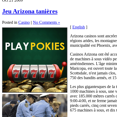
Oct
21
2009
Jeu Arizona tanières
Posted in
Casino
|
No Comments »
[
English
]
Arizona casinos sont ancrées
régions arides, les montagnes
municipalité est Phoenix, a
Casinos Arizona ont été acce
de machines à sous vidéo per
amérindiennes. L'âge minimum
Maricopa, est ouvert toute la
Scottsdale, n'est jamais clos,
750 des bandits armés, et 15 
Les plus gigantesques de la 
1000 machines à sous, une vi
avec 185.000 mètres carrés d
9:00-4:00, et ne ferme jamai
pieds carrés, cinq cent seve
675 machines à sous, et dix 