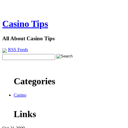
Casino Tips
All About Casino Tips
RSS Feeds
Categories
Casino
Links